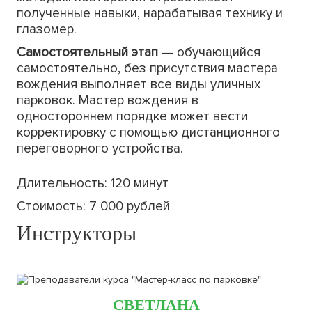
полученные навыки, нарабатывая технику и
глазомер.
Самостоятельный этап
— обучающийся
самостоятельно, без присутствия мастера
вождения выполняет все виды уличных
парковок. Мастер вождения в
одностороннем порядке может вести
корректировку с помощью дистанционного
переговорного устройства.
Длительность: 120 минут
Стоимость: 7 000 рублей
Инструкторы
СВЕТЛАНА