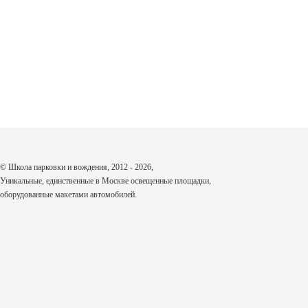
© Школа парковки и вождения, 2012 - 2026,
Уникальные, единственные в Москве освещенные площадки,
оборудованные макетами автомобилей.