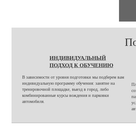
По
ИНДИВИДУАЛЬНЫЙ
ПОДХОД К ОБУЧЕНИЮ
В зависимости от уровня подготовки мы подберем вам
индивидуальную программу обучения: занятие на
Пл
тренировочной площадке, выезд в город, либо
со
комбинированные курсы вождения и парковки
па
автомобиля.
ус
ав